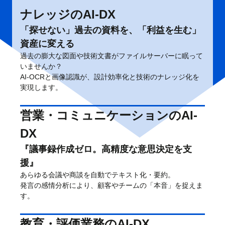
ナレッジのAI-DX
「探せない」過去の資料を、「利益を生む」
資産に変える
過去の膨大な図面や技術文書がファイルサーバーに眠って
いませんか？
AI-OCRと画像認識が、設計効率化と技術のナレッジ化を
実現します。
営業・コミュニケーションのAI-
DX
『議事録作成ゼロ。高精度な意思決定を支
援』
あらゆる会議や商談を自動でテキスト化・要約。
発言の感情分析により、顧客やチームの「本音」を捉えま
す。
教育・評価業務のAI-DX