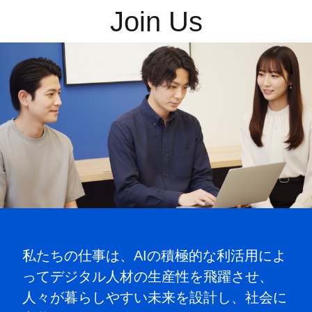
Join Us
私たちの仕事は、AIの積極的な利活用によ
ってデジタル人材の生産性を飛躍させ、
人々が暮らしやすい未来を設計し、社会に