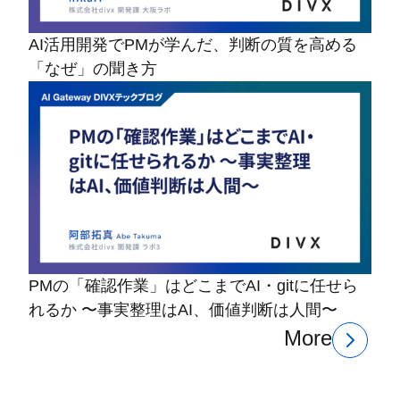
AI活用開発でPMが学んだ、判断の質を高める
「なぜ」の聞き方
PMの「確認作業」はどこまでAI・gitに任せら
れるか 〜事実整理はAI、価値判断は人間〜
More