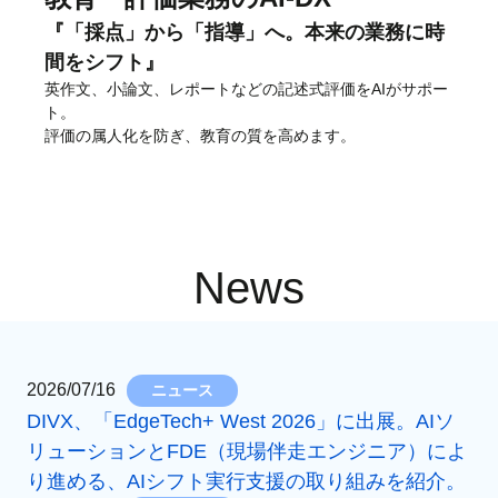
『「採点」から「指導」へ。本来の業務に時
間をシフト』
英作文、小論文、レポートなどの記述式評価をAIがサポー
ト。
評価の属人化を防ぎ、教育の質を高めます。
News
2026/07/16
ニュース
DIVX、「EdgeTech+ West 2026」に出展。AIソ
リューションとFDE（現場伴走エンジニア）によ
り進める、AIシフト実行支援の取り組みを紹介。