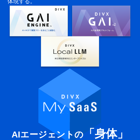
体現する。
「身体」
AIエージェントの