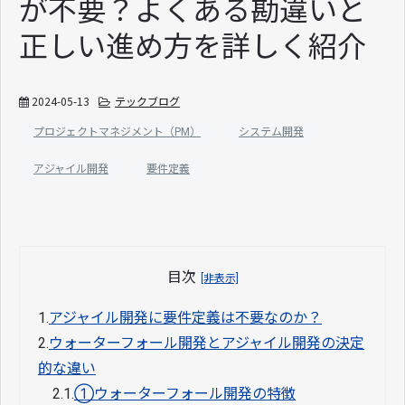
が不要？よくある勘違いと
正しい進め方を詳しく紹介
2024-05-13
テックブログ
プロジェクトマネジメント（PM）
システム開発
アジャイル開発
要件定義
目次
[非表示]
1.
アジャイル開発に要件定義は不要なのか？
2.
ウォーターフォール開発とアジャイル開発の決定
的な違い
2.1.
①ウォーターフォール開発の特徴