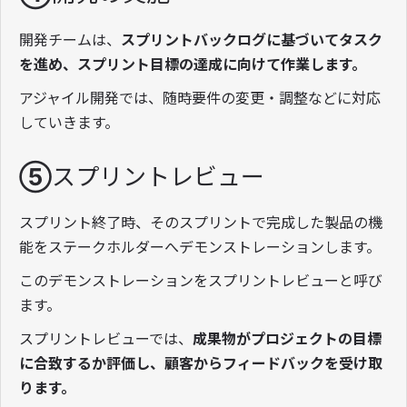
開発チームは、
スプリントバックログに基づいてタスク
を進め、スプリント目標の達成に向けて作業します。
アジャイル開発では、随時要件の変更・調整などに対応
していきます。
⑤スプリントレビュー
スプリント終了時、そのスプリントで完成した製品の機
能をステークホルダーへデモンストレーションします。
このデモンストレーションをスプリントレビューと呼び
ます。
スプリントレビューでは、
成果物がプロジェクトの目標
に合致するか評価し、顧客からフィードバックを受け取
ります。