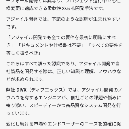
ーフォール開発とは異なり、プロジェクト進行中でも仕
様変更に適応できる柔軟性のある開発手法です。
アジャイル開発では、下記のような誤解が生まれやすい
です。
「アジャイル開発でも全ての要件を最初に明確にすべ
き」 「ドキュメントや仕様書は不要」 「すべての要件を
等しく扱うべき」
これらはすべて誤った認識であり、アジャイル開発で自
社製品を開発する際は、正しい知識と理解、ノウハウな
どが求められます。
弊社
DIVX
（ディブエックス）では、アジャイル開発のノ
ウハウを有するエンジニアが、個社ごとの課題や悩みに
寄り添い、スピーディーかつ高品質なシステム開発を行
っています。
変化し続ける市場やエンドユーザーのニーズを的確に捉