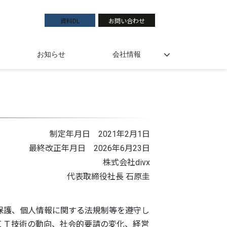
資料DL
お問い合わせ
お知らせ
会社情報
制定年月日 2021年2月1日
最終改正年月日 2026年6月23日
株式会社divx
代表取締役社長 石原圭
保護、個人情報に関する法規制等を遵守し
ＩＴ技術の動向、社会的要請の変化、経営