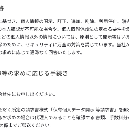
等
に基づき、個人情報の開示、訂正、追加、削除、利用停止、消
の本人確認が不可能な場合や、個人情報保護法の定める要件を
などの個人情報以外の情報については、原則として開示等はい
保のために、セキュリティに万全の対策を講じています。当社
の求めに応じて遅滞なく回答いたします。
削除等の求めに応じる手続き
合せ先にお申し出ください。
ただく所定の請求書様式「保有個人データ開示 等請求書」を郵
るお求めの場合は代理人であることを確認する 書類、手数料分
合せ係までご郵送ください。