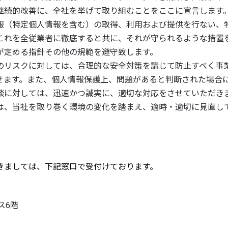
継続的改善に、全社を挙げて取り組むことをここに宣言します
報（特定個人情報を含む）の取得、利用および提供を行ない、
これを全従業者に徹底すると共に、それが守られるような措置
が定める指針その他の規範を遵守致します。
のリスクに対しては、合理的な安全対策を講じて防止すべく事
せます。また、個人情報保護上、問題があると判断された場合
談に対しては、迅速かつ誠実に、適切な対応をさせていただき
は、当社を取り巻く環境の変化を踏まえ、適時・適切に見直し
きましては、下記窓口で受付けております。
ス6階