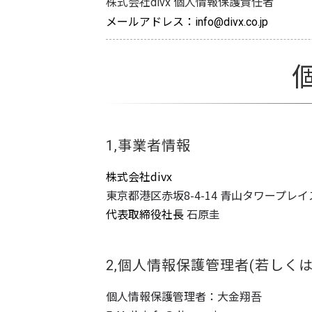
株式会社divx 個人情報保護責任者
メールアドレス：info@divx.co.jp
1,事業者情報
株式会社divx
東京都港区赤坂8-4-14 青山タワープレイ
代表取締役社長
石原圭
2,個人情報保護管理者(若しく
個⼈情報保護管理者：⼤⾦翔吾