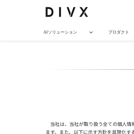
AIソリューション
プロダクト
当社は、当社が取り扱う全ての個人情報
ます。また、以下に示す方針を具現化す