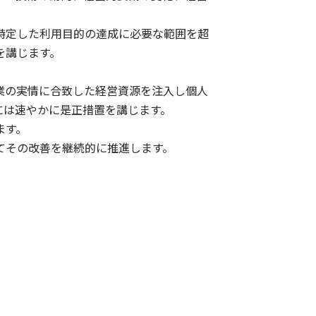
。
特定した利用目的の達成に必要な範囲を超
を講じます。
業の実情に合致した経営資源を注入し個人
には速やかに是正措置を講じます。
ます。
てその改善を継続的に推進します。