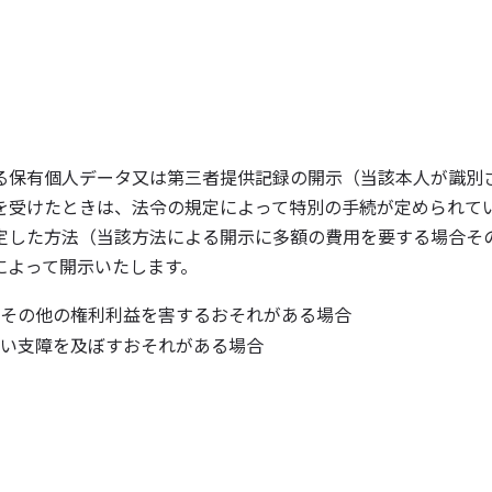
る保有個人データ又は第三者提供記録の開示（当該本人が識別
を受けたときは、法令の規定によって特別の手続が定められて
定した方法（当該方法による開示に多額の費用を要する場合そ
によって開示いたします。
その他の権利利益を害するおそれがある場合
い支障を及ぼすおそれがある場合