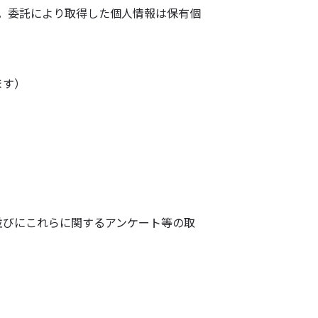
す。委託により取得した個人情報は保有個
ます）
）
並びにこれらに関するアンケート等の取