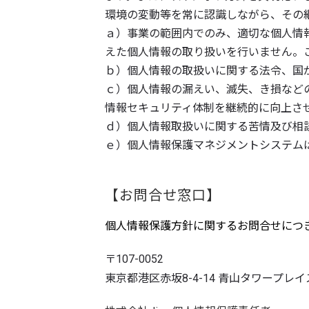
環境の変動等を常に認識しながら、その
ａ）事業の範囲内でのみ、適切な個人情
えた個人情報の取り扱いを行いません。
ｂ）個人情報の取扱いに関する法令、国
ｃ）個人情報の漏えい、滅失、き損など
情報セキュリティ体制を継続的に向上さ
ｄ）個人情報取扱いに関する苦情及び相
ｅ）個人情報保護マネジメントシステム
【お問合せ窓口】
個人情報保護方針に関するお問合せにつ
〒107-0052
東京都港区赤坂8-4-14 青山タワープレイ