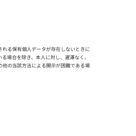
される保有個人データが存在しないときに
いる場合を除き、本人に対し、遅滞なく、
の他の当該方法による開示が困難である場