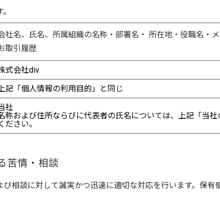
す。
会社名、氏名、所属組織の名称・部署名・ 所在地・役職名・メー
お取引履歴
株式会社div
上記「個人情報の利用目的」と同じ
当社
名称および住所ならびに代表者の氏名については、上記「当社
ください。
する苦情・相談
よび相談に対して誠実かつ迅速に適切な対応を行います。保有