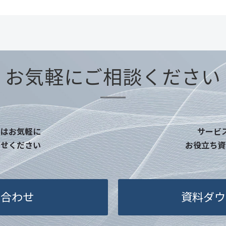
お気軽にご相談ください
点はお気軽に
サービ
わせください
お役立ち資
い合わせ
資料ダウ