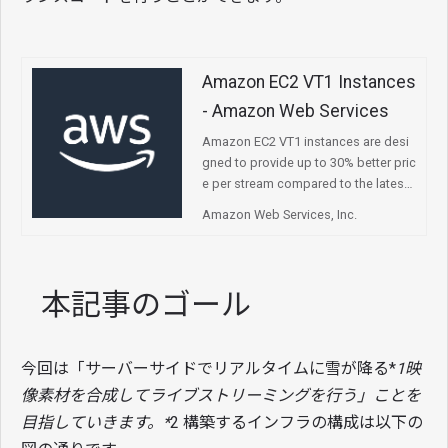
Amazon EC2 VT1 Instances
- Amazon Web Services
Amazon EC2 VT1 instances are desi
gned to provide up to 30% better pric
e per stream compared to the latest
GPU-based EC2 instances and up to
Amazon Web Services, Inc.
60% better price per stream compare
d to the latest CPU-based EC2 instan
ces.
本記事のゴール
今回は「サーバーサイドでリアルタイムに雪が降る*
1映
像素材を合成してライブストリーミングを行う」ことを
目指していきます。*
2 構築するインフラの構成は以下の