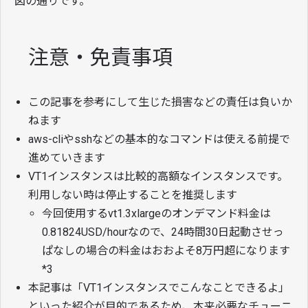
図の通りです。
注意・免責事項
この記事を参考にして生じた損害などの責任は負いか
ねます
aws-cliやsshなどの基本的なコマンドは使える前提で
進めていきます
VT1インスタンスは比較的高額なインスタンスです。
利用しない時は停止することを推奨します
今回使用するvt1.3xlargeのオンデマンド料金は
0.81824USD/hourなので、24時間30日起動させっ
ぱなしの場合の料金はおおよそ8万円超になります
*3
本記事は「VT1インスタンスでこんなことできるよ」
といった紹介が目的であるため、本来必要なチューニ