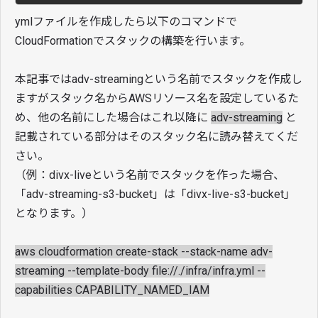
ymlファイルを作成したら以下のコマンドで
CloudFormationでスタックの構築を行います。
本記事ではadv-streamingという名前でスタックを作成し
ますがスタック名からAWSリソース名を設定しているた
め、他の名前にした場合はこれ以降に
adv-streaming
と
記載されている部分はそのスタック名に読み替えてくだ
さい。
（例：divx-liveという名前でスタックを作った場合、
「adv-streaming-s3-bucket」は「divx-live-s3-bucket」
となります。）
aws cloudformation create-stack --stack-name adv-
streaming --template-body file://./infra/infra.yml --
capabilities CAPABILITY_NAMED_IAM