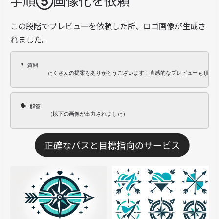
手順⑤画像化を依頼
この段階でプレビューを依頼した所、ロゴ画像が生成さ
れました。
❓ 質問 

　　　　　たくさんの提案をありがとうございます！直感的なプレビューも頂け
🗣 解答 

　　　　　（以下の画像が出力されました）