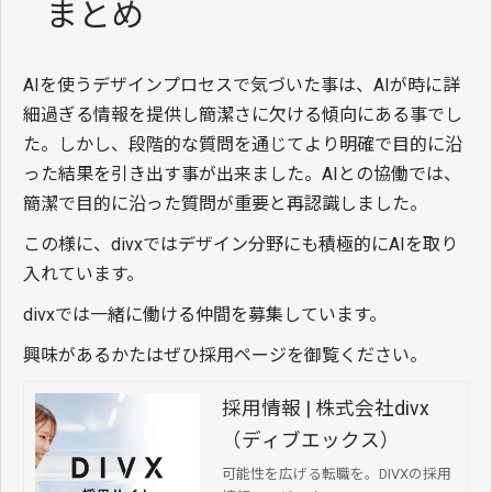
まとめ
AIを使うデザインプロセスで気づいた事は、AIが時に詳
細過ぎる情報を提供し簡潔さに欠ける傾向にある事でし
た。しかし、段階的な質問を通じてより明確で目的に沿
った結果を引き出す事が出来ました。AIとの協働では、
簡潔で目的に沿った質問が重要と再認識しました。
この様に、divxではデザイン分野にも積極的にAIを取り
入れています。
divxでは一緒に働ける仲間を募集しています。
興味があるかたはぜひ採用ページを御覧ください。
採用情報 | 株式会社divx
（ディブエックス）
可能性を広げる転職を。DIVXの採用