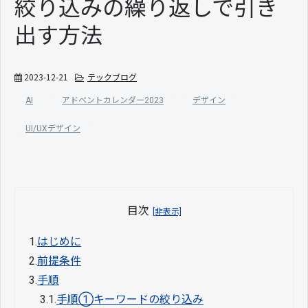
絞り込みの繰り返しで引き
出す方法
2023-12-21
テックブログ
AI
アドベントカレンダー2023
デザイン
UI/UXデザイン
目次
[非表示]
1.
はじめに
2.
前提条件
3.
手順
3.1.
手順①キーワードの絞り込み