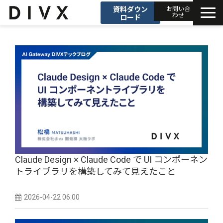
資料ダウン
お問い合
わせ
ロード
AIソリューション
プロダクト
DIVXブログ
開発事例
セミナー
Claude Design × Claude Code で UI コンポーネン
トライブラリを構築してみて見えたこと
お知らせ
2026-04-22 06:00
会社情報