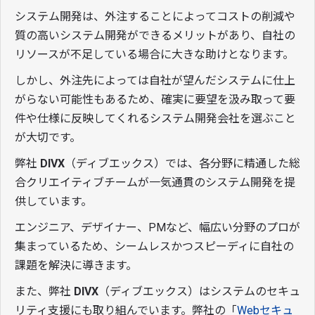
システム開発は、外注することによってコストの削減や
質の高いシステム開発ができるメリットがあり、自社の
リソースが不足している場合に大きな助けとなります。
しかし、外注先によっては自社が望んだシステムに仕上
がらない可能性もあるため、確実に要望を汲み取って要
件や仕様に反映してくれるシステム開発会社を選ぶこと
が大切です。
弊社
DIVX
（ディブエックス）では、各分野に精通した総
合クリエイティブチームが一気通貫のシステム開発を提
供しています。
エンジニア、デザイナー、PMなど、幅広い分野のプロが
集まっているため、シームレスかつスピーディに自社の
課題を解決に導きます。
また、弊社
DIVX
（ディブエックス）はシステムのセキュ
リティ支援にも取り組んでいます。弊社の「
Webセキュ