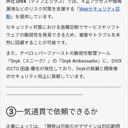
弊社
DIVX
（ディブエックス）では、不正アクセスや情報
漏洩などのリスク対策を支援する「
Webセキュリティ診
断
」を提供しています。
セキュリティ対策における各種診断でサービスやソフト
ウェアの脆弱性を発見できるため、被害やトラブルを未
然に回避することが可能です。
また、デベロッパーファーストの脆弱性管理ツール
「Snyk（スニーク）」の「Snyk Ambassador」に、DIVX
のCTO 田島 優也が就任しており、Snykの発展と開発者
のセキュリティ向上に貢献しています。
-------------------------------------------------------------------
---------------------------------------------
③一気通貫で依頼できるか
企業によっては、「開発は可能だがデザインは対応範囲