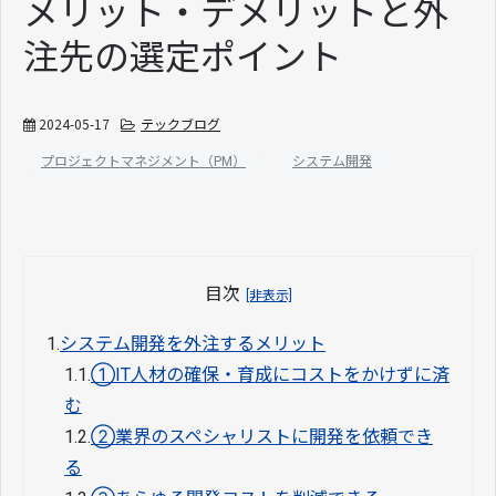
メリット・デメリットと外
注先の選定ポイント
2024-05-17
テックブログ
プロジェクトマネジメント（PM）
システム開発
目次
[非表示]
1.
システム開発を外注するメリット
1.1.
①IT人材の確保・育成にコストをかけずに済
む
1.2.
②業界のスペシャリストに開発を依頼でき
る