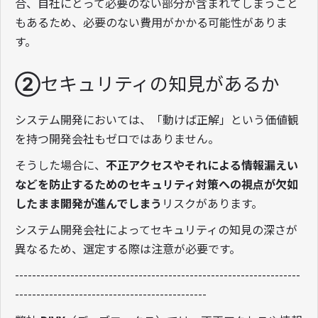
合、自社にとって必要のない部分が含まれてしまうこと
もあるため、必要のない費用がかかる可能性がありま
す。
②セキュリティの知見があるか
システム開発においては、「動けば正解」という価値観
を持つ開発会社もゼロではありません。
そうした場合に、
不正アクセスやそれによる情報漏えい
などを防止するためのセキュリティ対策への視点が欠如
したまま開発が進んでしまう
リスクがあります。
システム開発会社によってセキュリティの知見の深さが
異なるため、選定する際は注意が必要です。
-------------------------------------------------------------------
---------------------------------------------