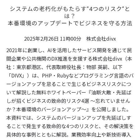
システムの老朽化がもたらす“4つのリスク”と
は？
本番環境のアップデートでビジネスを守る方法
2025年2月26日 11時00分 株式会社divx
2021年に創業し、AIを活用したサービス開発を通じて民
間企業や公共機関のDX推進を支援する株式会社divx（本
社：東京都港区、代表取締役社長：物部 英嗣、以下
「DIVX」）は、PHP・Rubyなどプログラミング言語のバ
ージョンアップを怠ることで生じるビジネスリスクにつ
いて解説した無料ホワイトペーパー『油断大敵・先延ば
しが招くビジネスの致命的リスク4選 〜忘れていません
か？本番環境のバージョンアップ〜』を公開しました。
本資料では、システムのバージョンアップを先延ばしす
ることで発生する致命的な4つのリスクと、その解決策を
具体的な事例とともに解説。業務効率向上や新技術導入