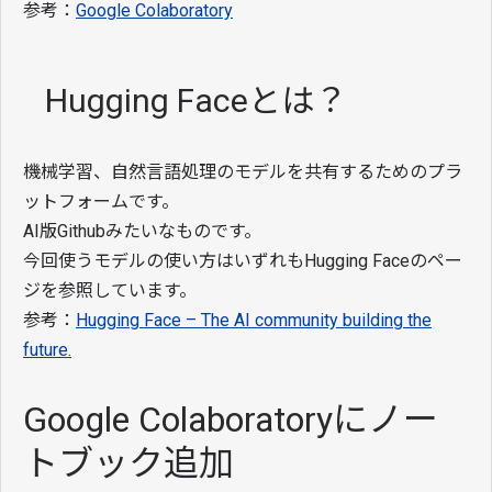
参考：
Google Colaboratory
Hugging Faceとは？
機械学習、自然言語処理のモデルを共有するためのプラ
ットフォームです。
AI版Githubみたいなものです。
今回使うモデルの使い方はいずれもHugging Faceのペー
ジを参照しています。
参考：
Hugging Face – The AI community building the
future.
Google Colaboratoryにノー
トブック追加