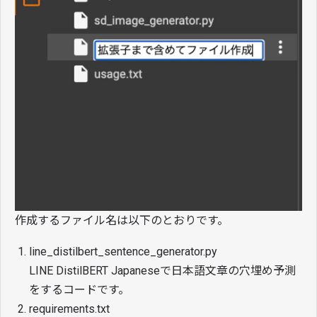
作成するファイル名は以下のとおりです。
line_distilbert_sentence_generator.py
LINE DistilBERT Japaneseで日本語文章の穴埋め予測
をするコードです。
requirements.txt