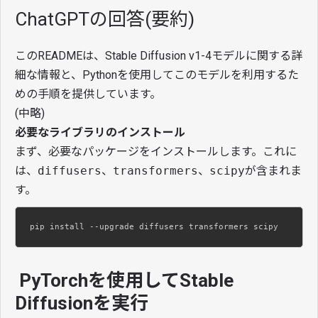
ChatGPTの回答(要約)
このREADMEは、Stable Diffusion v1-4モデルに関する詳
細な情報と、Pythonを使用してこのモデルを利用するた
めの手順を提供しています。
(中略)
必要なライブラリのインストール
まず、必要なパッケージをインストールします。これに
は、
diffusers
、
transformers
、
scipy
が含まれま
す。
pip install --upgrade diffusers transformers scipy
PyTorchを使用してStable
Diffusionを実行