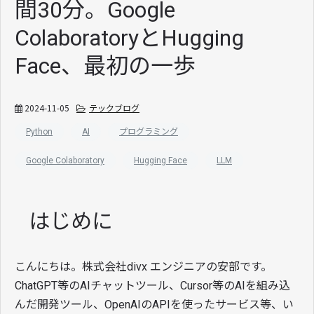
間30分。Google
ColaboratoryとHugging
Face、最初の一歩
2024-11-05
テックブログ
Python
AI
プログラミング
Google Colaboratory
Hugging Face
LLM
はじめに
こんにちは。株式会社divx エンジニアの安部です。
ChatGPT等のAIチャットツール、Cursor等のAIを組み込
んだ開発ツール、OpenAIのAPIを使ったサービス等、い