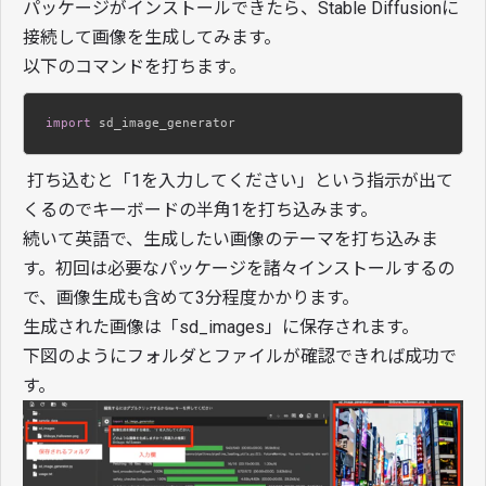
パッケージがインストールできたら、Stable Diffusionに
接続して画像を生成してみます。
以下のコマンドを打ちます。
import
 sd_image_generator
打ち込むと「1を入力してください」という指示が出て
くるのでキーボードの半角1を打ち込みます。
続いて英語で、生成したい画像のテーマを打ち込みま
す。初回は必要なパッケージを諸々インストールするの
で、画像生成も含めて3分程度かかります。
生成された画像は「sd_images」に保存されます。
下図のようにフォルダとファイルが確認できれば成功で
す。