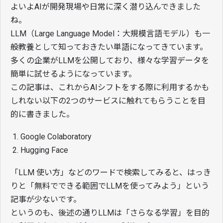
よいよAIが開発現場や日常に深く潜り込んできました
ね。
LLM（Large Language Model：大規模言語モデル）も一
般教養として知っておきたい単語になってきています。
多くの企業がLLMを公開しており、様々な学習データを
簡単に試せるようになっています。
この記事は、これからAIシフトをする際に利用するかも
しれない以下の2つのサービスに触れてもらうことを目
的に書きました。
Google Colaboratory
Hugging Face
「LLM 使い方」などのワードで検索してみると、はっき
りと「無料でできる範囲でLLMを使ってみよう」という
記事が少ないです。
というのも、後述の通りLLMは「さらなる学習」を目的