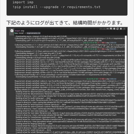
import imp

!pip install --upgrade -r requirements.txt
下記のようにログが出てきて、結構時間がかかります。