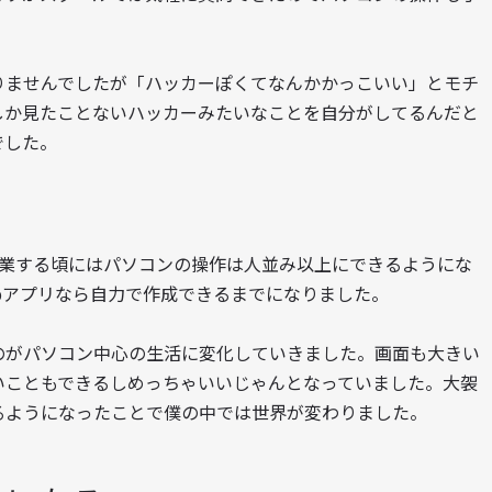
りませんでしたが「ハッカーぽくてなんかかっこいい」とモチ
しか見たことないハッカーみたいなことを自分がしてるんだと
でした。
卒業する頃にはパソコンの操作は人並み以上にできるようにな
bアプリなら自力で作成できるまでになりました。
のがパソコン中心の生活に変化していきました。画面も大きい
いこともできるしめっちゃいいじゃんとなっていました。大袈
るようになったことで僕の中では世界が変わりました。