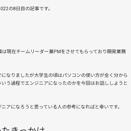
022の8日目の記事です。
。僕は現在チームリーダー兼PMをさせてもらっており開発業務
でになりましたが大学生の頃はパソコンの使い方が全く分から
ういう過程でエンジニアになったのかを今回はお話ししようと
ジニアになろうと思っている人の参考になればと幸いです。
めたきっかけ