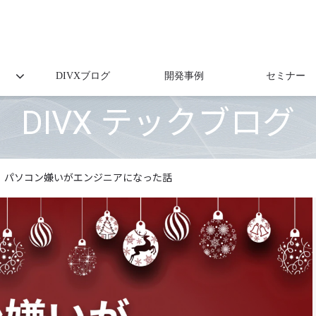
DIVXブログ
開発事例
セミナー
DIVX テックブログ
パソコン嫌いがエンジニアになった話