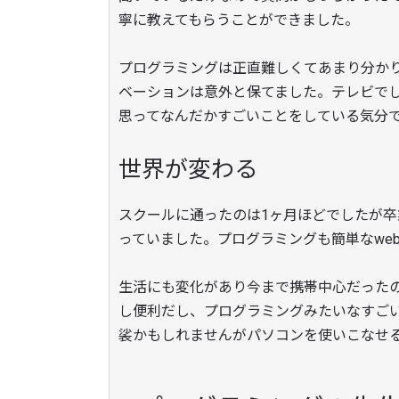
寧に教えてもらうことができました。
プログラミングは正直難しくてあまり分か
ベーションは意外と保てました。テレビで
思ってなんだかすごいことをしている気分
世界が変わる
スクールに通ったのは1ヶ月ほどでしたが
っていました。プログラミングも簡単なwe
生活にも変化があり今まで携帯中心だった
し便利だし、プログラミングみたいなすご
裟かもしれませんがパソコンを使いこなせ