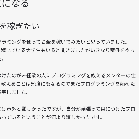
生になる
を稼ぎたい
グラミングを使ってお金を稼いでみたいと思っていました。
を稼いでいる大学生もいると聞きましたがいきなり案件をやっ
た。
つけたのが未経験の人にプログラミングを教えるメンターの仕
、教えることは勉強にもなるのでまだプログラミングを始めた
応募しました。
のは意外と難しかったですが、自分が頑張って身につけたプロ
らっているということが何より嬉しかったです。