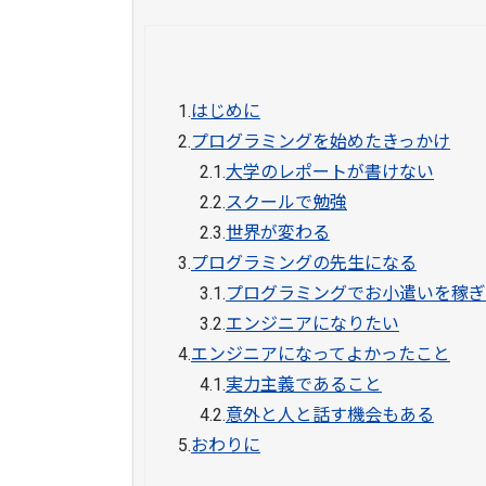
1.
はじめに
2.
プログラミングを始めたきっかけ
2.1.
大学のレポートが書けない
2.2.
スクールで勉強
2.3.
世界が変わる
3.
プログラミングの先生になる
3.1.
プログラミングでお小遣いを稼ぎ
3.2.
エンジニアになりたい
4.
エンジニアになってよかったこと
4.1.
実力主義であること
4.2.
意外と人と話す機会もある
5.
おわりに