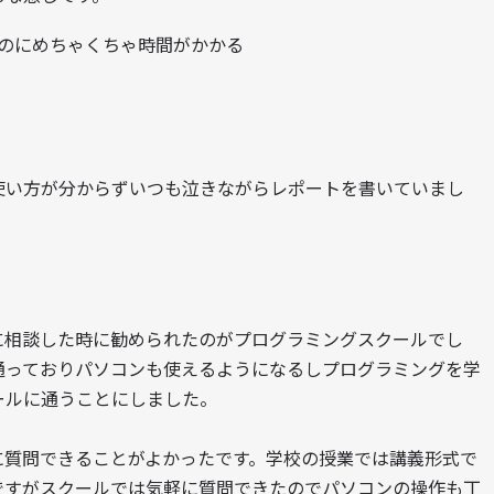
のにめちゃくちゃ時間がかかる
使い方が分からずいつも泣きながらレポートを書いていまし
に相談した時に勧められたのがプログラミングスクールでし
通っておりパソコンも使えるようになるしプログラミングを学
ールに通うことにしました。
に質問できることがよかったです。学校の授業では講義形式で
ですがスクールでは気軽に質問できたのでパソコンの操作も丁