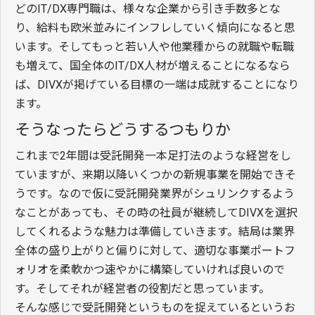
どのIT/DX専門職は、様々な企業から引き手数多とな
り、給料も欧米並みにインフレしていく傾向になると思
います。そしてもっと若い人や他業種からの就職や転職
も増えて、国全体のIT/DX人材が増えることになるなら
ば、DIVXが掲げている目標の一端は成就することになり
ます。
そうなったらどうするつもりか
これまで2年間は受託開発一本足打法のような経営をし
ていますが、来期以降いくつかの新規事業を開始できそ
うです。なので仮に受託開発業界がシュリンクするよう
なことがあっても、その時の社員が継続してDIVXを選択
してくれるような魅力は準備していきます。結局は業界
全体の盛り上がりと偏りに対して、適切な事業ポートフ
ォリオを柔軟かつ速やかに構築していければ良いので
す。そしてそれが経営者の役割だと思っています。
そんな感じで受託開発というものを捉えているというお