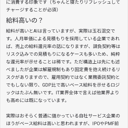
に消費する印象です（ちゃんと寝たりリフレッシュして
チャージすることが必須）
給料高いの？
給料が高いとAIは言っていますが、実際は玉石混交で
す。人月単価による見積もりを採用している企業であれ
ば、売上の給料還元率の話になりますが、請負契約等は
リスク込みでの見積もりになるケースも多いため、純粋
な還元率が示せることは稀です。ただ構造上は先にも述
べましたが企業は解雇規制もあり固定費を抱え続けるリ
スクがありますので、雇用契約ではなく業務委託契約と
でもしない限り、GDP比で高いベース給料を示せるロジ
ックはたぶん無いです。IT業界全体で言えば他業界より
も高めには既になっています。
実際はおそらく普通に儲かっている自社サービス企業の
ほうがベース給料は高いと思われますが、IPOやPMF前