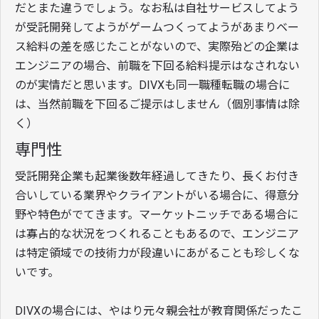
だとまた違うでしょう。なお私は自社サービスしてよう
が受託開発してようがゲームつくってようがあまりベー
ス給料の差を感じたことがないので、実際殆どの企業は
エンジニアの場合、前職を下回る給料提示はなされない
のが実情だと思います。DIVXも同一職種転職の場合に
は、当然前職を下回るご提示はしません（個別事情は除
く）
専門性
受託開発企業も起業後数年経過してきたり、長くお付き
合いしている業界やクライアントがいる場合に、得意分
野や特色がでてきます。マーケットニッチである場合に
は寡占的な状況をつくれることもあるので、エンジニア
は特定領域での技術力が段違いにあがることも珍しくな
いです。
DIVXの場合には、やはり元々親会社が教育関係だったこ