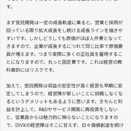
す。
まず受託開発は一定の成長軌道に乗ると、営業と採用が
回っている限り拡大成長をし続ける成長ラインを描きや
すいです。しかしどうしても原価がほぼ人件費となって
きますので、企業が成長するにつれて同じ比率で原価要
員が増えます。つまり実際に多くの正社員を雇用するこ
とになりますので、丸っと固定費です。これは経営の教
科書的にはリスクです。
加えて、受託開発は収益の安定性が高く経営も早期に安
定してしまうので、経営陣が新しいことに挑戦しなくな
るというデメリットもあるように思います。きちんと利
益を計上して、R&Dやサービス開発に再投資をしない
と、従業員からは魅力的に映らないことになりますの
で、DIVXの経営陣はそこに甘えず、日々価値創造を続け