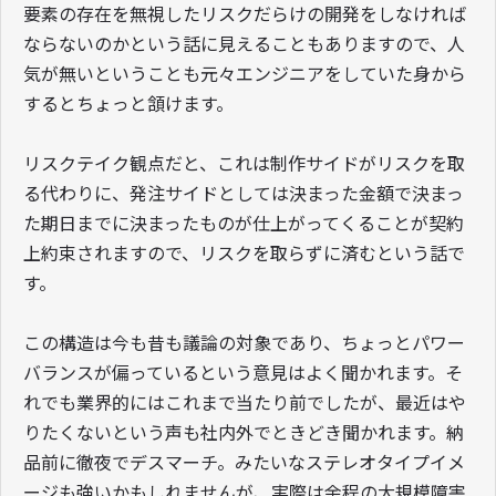
要素の存在を無視したリスクだらけの開発をしなければ
ならないのかという話に見えることもありますので、人
気が無いということも元々エンジニアをしていた身から
するとちょっと頷けます。
リスクテイク観点だと、これは制作サイドがリスクを取
る代わりに、発注サイドとしては決まった金額で決まっ
た期日までに決まったものが仕上がってくることが契約
上約束されますので、リスクを取らずに済むという話で
す。
この構造は今も昔も議論の対象であり、ちょっとパワー
バランスが偏っているという意見はよく聞かれます。そ
れでも業界的にはこれまで当たり前でしたが、最近はや
りたくないという声も社内外でときどき聞かれます。納
品前に徹夜でデスマーチ。みたいなステレオタイプイメ
ージも強いかもしれませんが、実際は余程の大規模障害