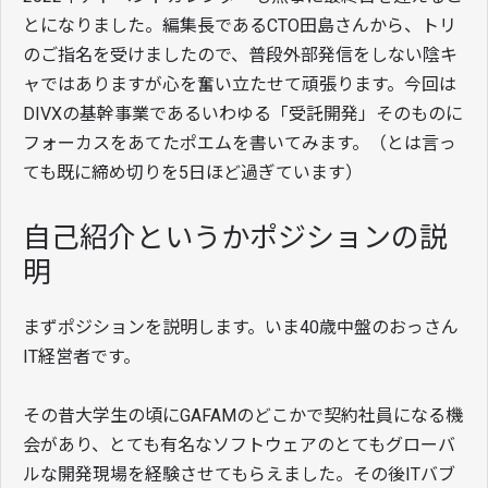
とになりました。編集長であるCTO田島さんから、トリ
のご指名を受けましたので、普段外部発信をしない陰キ
ャではありますが心を奮い立たせて頑張ります。今回は
DIVXの基幹事業であるいわゆる「受託開発」そのものに
フォーカスをあてたポエムを書いてみます。（とは言っ
ても既に締め切りを5日ほど過ぎています）
自己紹介というかポジションの説
明
まずポジションを説明します。いま40歳中盤のおっさん
IT経営者です。
その昔大学生の頃にGAFAMのどこかで契約社員になる機
会があり、とても有名なソフトウェアのとてもグローバ
ルな開発現場を経験させてもらえました。その後ITバブ