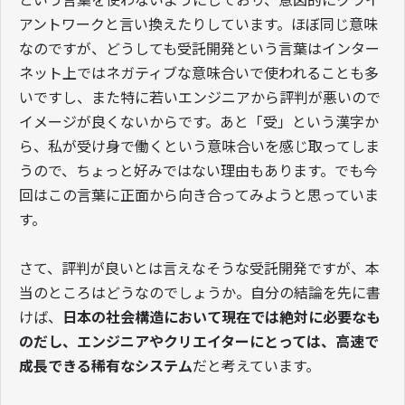
という言葉を使わないようにしており、意図的にクライ
アントワークと言い換えたりしています。ほぼ同じ意味
なのですが、どうしても受託開発という言葉はインター
ネット上ではネガティブな意味合いで使われることも多
いですし、また特に若いエンジニアから評判が悪いので
イメージが良くないからです。あと「受」という漢字か
ら、私が受け身で働くという意味合いを感じ取ってしま
うので、ちょっと好みではない理由もあります。でも今
回はこの言葉に正面から向き合ってみようと思っていま
す。
さて、評判が良いとは言えなそうな受託開発ですが、本
当のところはどうなのでしょうか。自分の結論を先に書
けば、
日本の社会構造において現在では絶対に必要なも
のだし、エンジニアやクリエイターにとっては、高速で
成長できる稀有なシステム
だと考えています。