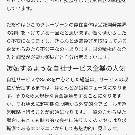
らせているので、きちんと交渉をして契約内容の調整を
しています。
ただやはりこのグレーゾーンの存在自体は受託開発業界
の評判を下げている一因だと思います。働く側からした
ら不安になりますし、きちんと派遣免許を取得している
企業からみたら不公平なのもあります。国の積極的な介
入と調整が必要な領域だと自分は考えています。
嫉妬するような自社サービス企業の人気
自社サービスやSaaSを中心とした経営は、サービスの収
益が安定するまでは、ほとんどが投資フェーズになりま
す。そのため大規模な資金調達をすることになります
が、それゆえに超初期の段階から外交的なアピールを経
営戦略上行うことが必須になります。一般の方から見た
場合にもとても魅力的な会社に映りますのでやっぱり求
職側であるエンジニアからしても魅力的に見えます。