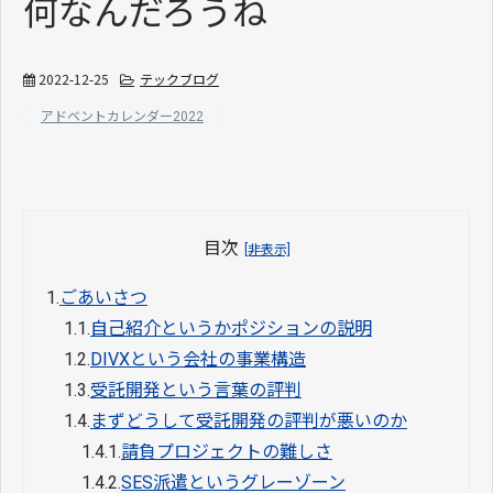
何なんだろうね
2022-12-25
テックブログ
アドベントカレンダー2022
目次
[非表示]
1.
ごあいさつ
1.1.
自己紹介というかポジションの説明
1.2.
DIVXという会社の事業構造
1.3.
受託開発という言葉の評判
1.4.
まずどうして受託開発の評判が悪いのか
1.4.1.
請負プロジェクトの難しさ
1.4.2.
SES派遣というグレーゾーン