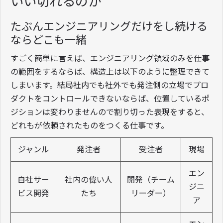
いい切れるのか
たぶんエンジニアリングだけをし続ける
ならどこも一緒
すごく簡単に言えば、エンジニアリング領域のみを仕事
の範囲をするならば、構造上は以下のように整理できて
しまいます。結局社内でも社外でも発注側の立場でプロ
ダクトをコントロールできないならば、位置しているポ
ジションは変わりませんので割り切った表現をすると、
どれもが依頼されたものをつくる仕事です。
ジャンル
発注者
受注者
現場
エン
自社サー
社内の偉い人
開発（チーム
ジニ
ビス開発
たち
リーダー）
ア