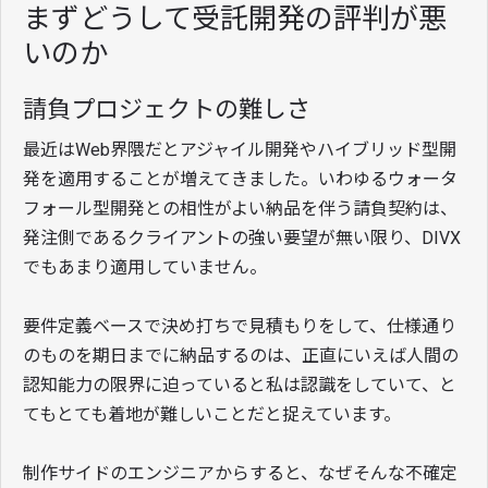
まずどうして受託開発の評判が悪
いのか
請負プロジェクトの難しさ
最近はWeb界隈だとアジャイル開発やハイブリッド型開
発を適用することが増えてきました。いわゆるウォータ
フォール型開発との相性がよい納品を伴う請負契約は、
発注側であるクライアントの強い要望が無い限り、DIVX
でもあまり適用していません。
要件定義ベースで決め打ちで見積もりをして、仕様通り
のものを期日までに納品するのは、正直にいえば人間の
認知能力の限界に迫っていると私は認識をしていて、と
てもとても着地が難しいことだと捉えています。
制作サイドのエンジニアからすると、なぜそんな不確定