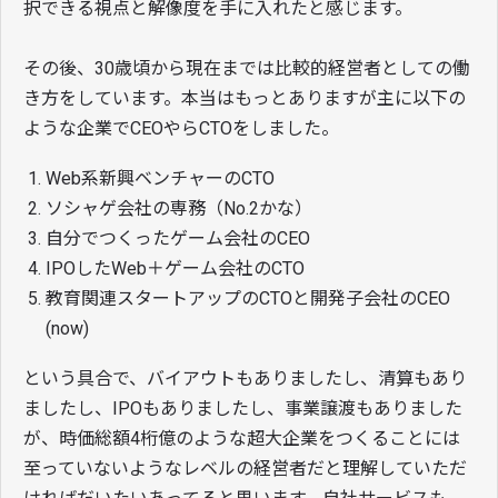
択できる視点と解像度を手に入れたと感じます。
その後、30歳頃から現在までは比較的経営者としての働
き方をしています。本当はもっとありますが主に以下の
ような企業でCEOやらCTOをしました。
Web系新興ベンチャーのCTO
ソシャゲ会社の専務（No.2かな）
自分でつくったゲーム会社のCEO
IPOしたWeb＋ゲーム会社のCTO
教育関連スタートアップのCTOと開発子会社のCEO
(now)
という具合で、バイアウトもありましたし、清算もあり
ましたし、IPOもありましたし、事業譲渡もありました
が、時価総額4桁億のような超大企業をつくることには
至っていないようなレベルの経営者だと理解していただ