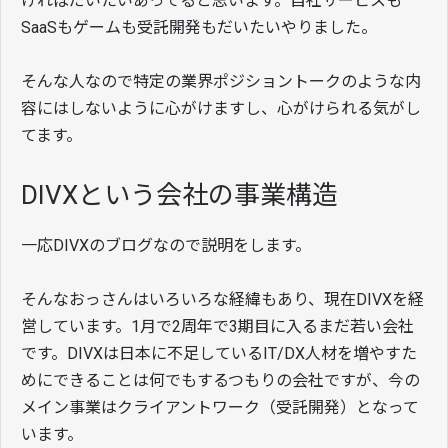
ければだいたいあってると思います。自社サービスも
SaaSもゲームも受託開発もだいたいやりました。
そんな人なので特定の業界ポジショントークのような内
容にはしないように心がけますし、心がけられる気がし
てます。
DIVXという会社の事業構造
一応DIVXのブログなので説明をします。
そんなおっさんはいろいろな経緯もあり、現在DIVXを経
営しています。1月で2周年で3期目に入るまだ若い会社
です。DIVXは日本に不足しているIT/DX人材を増やすた
めにできることは何でもするつもりの会社ですが、今の
メイン事業はクライアントワーク（受託開発）となって
います。