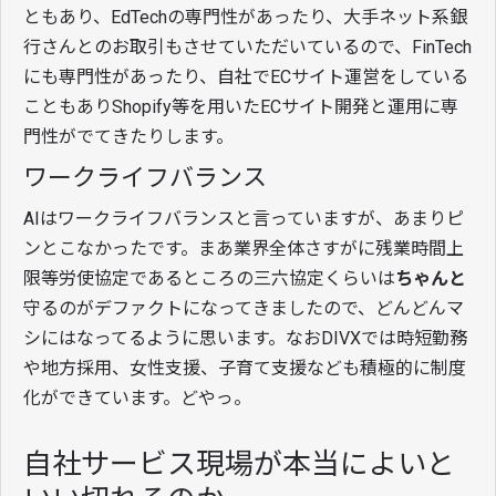
ともあり、EdTechの専門性があったり、大手ネット系銀
行さんとのお取引もさせていただいているので、FinTech
にも専門性があったり、自社でECサイト運営をしている
こともありShopify等を用いたECサイト開発と運用に専
門性がでてきたりします。
ワークライフバランス
AIはワークライフバランスと言っていますが、あまりピ
ンとこなかったです。まあ業界全体さすがに残業時間上
限等労使協定であるところの三六協定くらいは
ちゃんと
守るのがデファクトになってきましたので、どんどんマ
シにはなってるように思います。なおDIVXでは時短勤務
や地方採用、女性支援、子育て支援なども積極的に制度
化ができています。どやっ。
自社サービス現場が本当によいと