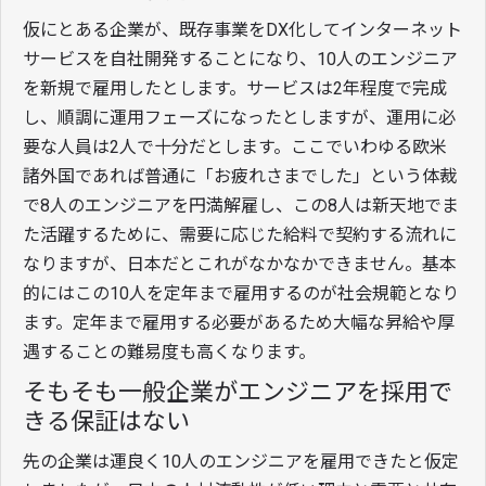
仮にとある企業が、既存事業をDX化してインターネット
サービスを自社開発することになり、10人のエンジニア
を新規で雇用したとします。サービスは2年程度で完成
し、順調に運用フェーズになったとしますが、運用に必
要な人員は2人で十分だとします。ここでいわゆる欧米
諸外国であれば普通に「お疲れさまでした」という体裁
で8人のエンジニアを円満解雇し、この8人は新天地でま
た活躍するために、需要に応じた給料で契約する流れに
なりますが、日本だとこれがなかなかできません。基本
的にはこの10人を定年まで雇用するのが社会規範となり
ます。定年まで雇用する必要があるため大幅な昇給や厚
遇することの難易度も高くなります。
そもそも一般企業がエンジニアを採用で
きる保証はない
先の企業は運良く10人のエンジニアを雇用できたと仮定