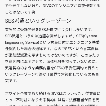
でも発生しない限り、DIVXのエンジニアが深夜作業する
ことはないです笑
SES派遣というグレーゾーン
業界的に受託開発をSES派遣で行う会社は多いです。
SES派遣というのは造語な気がしますが、SES(System
Engineering Service)という言葉自体はエンジニアを準委
任契約した場合の通称です。なのでSESという言葉自体
が常駐型派遣を示すものではないのですが、このあたり
を意図的に混同させて、派遣免許を持っていないのに、
派遣契約のような業務内容をSESの準委任契約で行うと
いうグレーゾーン行為がIT業界で常態化しているのも事
実です。
ホワイト企業であり続けるDIVXはこういった、従業員に
とって不利益になりえる契約には常に法務担当が目を光