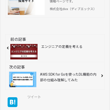
情報ページです。
株式会社divx（ディブエックス）
前の記事
エンジニアの定義を考える
次の記事
AWS SDK for Goを使ったDL機能の内
部の仕組み理解してみた
ツイート