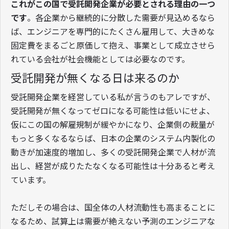
これがこの国で受託開発企業が必要とされる理由の一つ
です
。各企業から継続的に分散した需要が見込めるなら
ば、エンジニアを専門的にたくさん雇用して、大きめな
固定費をまるごと原価して抱え、事業として成立させら
れている会社が社会機能としては必要なのです。
受託開発が無くなる日は来るのか
受託開発企業を経営している私が言うのもアレですが、
受託開発が無くなってゼロになる可能性は低いにせよ、
仮にこの国の解雇規制が緩やかになり、企業側の裁量が
もっと多くなるならば、日本の企業のシステム内製化の
動きが加速度的増加し、多くの受託開発企業で人材が流
出し、経営が成りたたなくなる可能性は十分あると考え
ています。
ただしその場合は、国全体の人材流動性も高まることに
なるため、試算上は需要が絶えない予測のエンジニアな