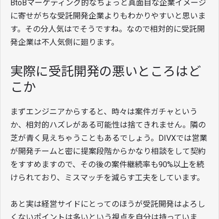
BtoBマーケティング的なちょっと真面目な企業イメージ
に寄せがちな受託開発企業よりもわかりやすいと思いま
す。その分人気はでそうですね。なので相対的に受託開
発企業は不人気側に廻ります。
実際に受託開発の悪いところはど
こか
まずエンジニアからすると、時々は案件ガチャという
か、相対的ハズレがある可能性は捨てきれません。隣の
芝が青く見えちゃうこともあるでしょう。DIVXでは営業
が開発チームと密に提案段階からかなり相談をして契約
をすすめますので、その後の案件継続率も90%以上を続
けられており、ミスマッチを減らす工夫をしています。
あと実は経営サイドにとってのほうが受託開発はよろし
くないポイントは多いという視点を自分は持っていま