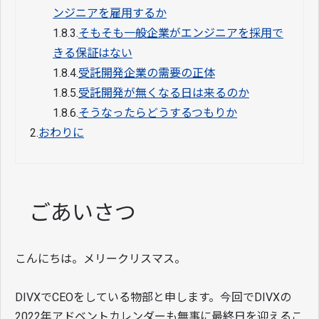
ンジニアを雇用するか
1.8.3.
そもそも一般企業がエンジニアを採用で
きる保証はない
1.8.4.
受託開発企業の需要の正体
1.8.5.
受託開発が無くなる日は来るのか
1.8.6.
そうなったらどうするつもりか
2.
おわりに
ごあいさつ
こんにちは。メリークリスマス。
DIVXでCEOをしている物部と申します。今回でDIVXの
2022年アドベントカレンダーも無事に最終日を迎えるこ