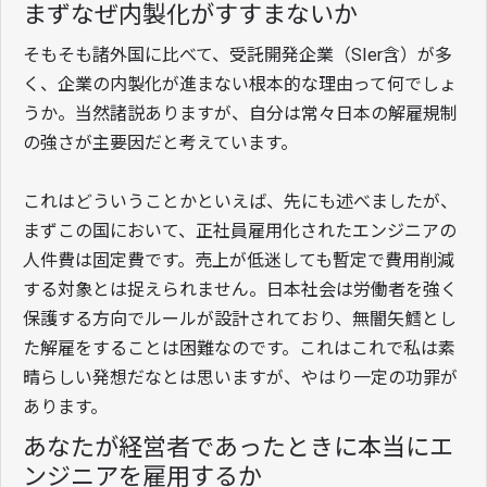
まずなぜ内製化がすすまないか
そもそも諸外国に比べて、受託開発企業（SIer含）が多
く、企業の内製化が進まない根本的な理由って何でしょ
うか。当然諸説ありますが、自分は常々日本の解雇規制
の強さが主要因だと考えています。
これはどういうことかといえば、先にも述べましたが、
まずこの国において、正社員雇用化されたエンジニアの
人件費は固定費です。売上が低迷しても暫定で費用削減
する対象とは捉えられません。日本社会は労働者を強く
保護する方向でルールが設計されており、無闇矢鱈とし
た解雇をすることは困難なのです。これはこれで私は素
晴らしい発想だなとは思いますが、やはり一定の功罪が
あります。
あなたが経営者であったときに本当にエ
ンジニアを雇用するか