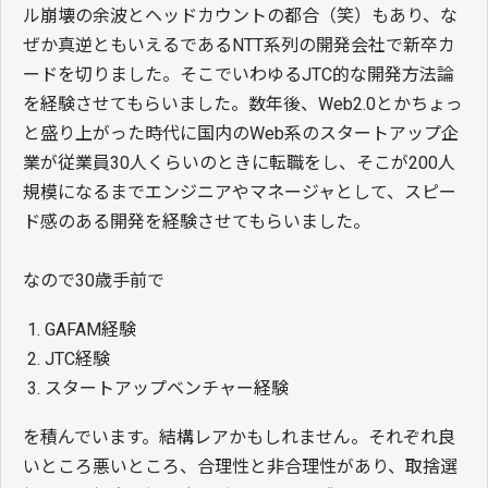
ル崩壊の余波とヘッドカウントの都合（笑）もあり、な
ぜか真逆ともいえるであるNTT系列の開発会社で新卒カ
ードを切りました。そこでいわゆるJTC的な開発方法論
を経験させてもらいました。数年後、Web2.0とかちょっ
と盛り上がった時代に国内のWeb系のスタートアップ企
業が従業員30人くらいのときに転職をし、そこが200人
規模になるまでエンジニアやマネージャとして、スピー
ド感のある開発を経験させてもらいました。
なので30歳手前で
GAFAM経験
JTC経験
スタートアップベンチャー経験
を積んでいます。結構レアかもしれません。それぞれ良
いところ悪いところ、合理性と非合理性があり、取捨選