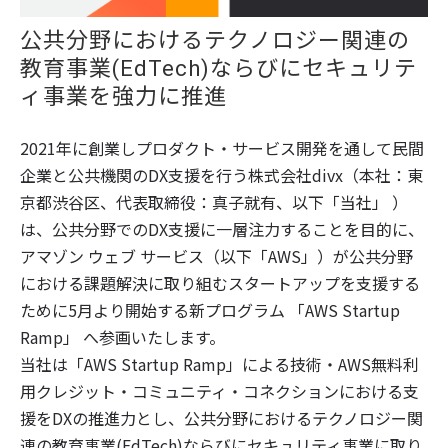
公共分野におけるテクノロジー関連の
教育事業(EdTech)ならびにセキュリテ
ィ事業を強力に推進
2021年に創業しプロダクト・サービス開発を通して民間
企業と公共機関のDX支援を行う株式会社divx（本社：東
京都渋谷区、代表取締役：真子就有、以下「当社」 ）
は、公共分野でのDX支援に一層注力することを目的に、
アマゾン ウェブ サービス（以下「AWS」）が公共分野
における課題解決に取り組むスタートアップを支援する
ために5月より開始する新プログラム 「AWS Startup
Ramp」 へ参画いたします。
当社は「AWS Startup Ramp」による技術・AWS無料利
用クレジット・コミュニティ・コネクションにおける支
援をDXの推進力とし、公共分野におけるテクノロジー関
連の教育事業(EdTech)ならびにセキュリティ事業に取り