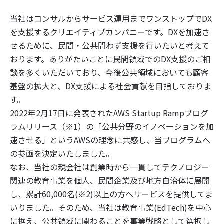
当社はコンサルからサービス運用までワンストップでDX
を支援するクリエイティブカンパニーです。DXを加速さ
せるために、民間・公共問わず支援を行いたいと考えて
おります。ありがたいことに民間領域でのDX支援のご相
談を多くいただいており、今後公共領域においても顧客
基盤の拡大と、DX支援による社会貢献を目指しておりま
す。
2022年2月17日に発表されたAWS Startup Rampプログ
ラムリリース（※1）の「公共分野のイノベーションを加
速させる」というAWSの理念に共感し、当プログラムへ
の参画を決定いたしました。
なお、当社の親会社は創業時から一貫してテクノロジー
関連の教育事業を個人、民間企業及び地方自治体に展開
し、累計60,000名(※2)以上の方へサービスを提供してま
いりました。そのため、当社は教育事業(EdTech)を中心
に据え、公共領域に関わることを事業戦略として選択し