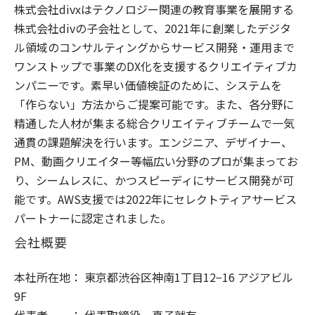
株式会社divxはテクノロジー関連の教育事業を展開する
株式会社divの子会社として、2021年に創業したデジタ
ル領域のコンサルティングからサービス開発・運用まで
ワンストップで事業のDX化を支援するクリエイティブカ
ンパニーです。素早い価値検証のために、システムを
「作らない」方法からご提案可能です。また、各分野に
精通した人材が集まる総合クリエイティブチームで一気
通貫の課題解決を行います。エンジニア、デザイナー、
PM、動画クリエイター等幅広い分野のプロが集まってお
り、シームレスに、かつスピーディにサービス開発が可
能です。AWS支援では2022年にセレクトティアサービス
パートナーに認定されました。
会社概要
本社所在地： 東京都渋谷区神南1丁目12−16 アジアビル
9F
代表者 ： 代表取締役 真子就有