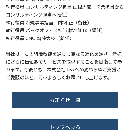
執行役員 コンサルティング担当 山根大毅（営業担当から
コンサルティング担当へ転任）
執行役員 新規事業担当 山本和正（留任）
執行役員 バックオフィス担当 椎名知代（留任）
執行役員 CMO 齋藤大樹（新任）
当社は、この組織改編を通じて更なる進化を遂げ、皆様
にさらに価値あるサービスを提供することを目指して参
ります。今後とも、株式会社divxへの変わらぬご支援と
ご愛顧のほど、何卒よろしくお願い申し上げます。
お知らせ一覧
トップへ戻る