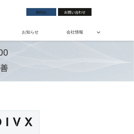
資料DL
お問い合わせ
お知らせ
会社情報
00
改善