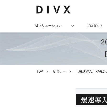
AIソリューション
プロダクト
2
【
TOP
セミナー
【爆速導入】RAGが実