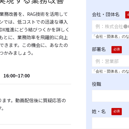
が実現する業務改善
業務改善を、RAG技術を活用して
会社・団体名
ンでは、低コストでの迅速な導入
DX推進にどう結びつくかを詳しく
もとに、業務効率を飛躍的に向上
「会社・団体名」の
できます。この機会に、あなたの
部署名
つかみましょう。
「会社・団体名」の
16:00~17:00
役職
ります。動画配信後に質疑応答の
す。
姓・名