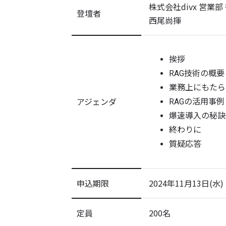
株式会社divx 営業部
登壇者
西尾尚揮
挨拶
RAG技術の概要
業務上にもたら
アジェンダ
RAGの活用事例
爆速導入の秘訣
終わりに
質疑応答
申込期限
2024年11月13日(水) 
定員
200名