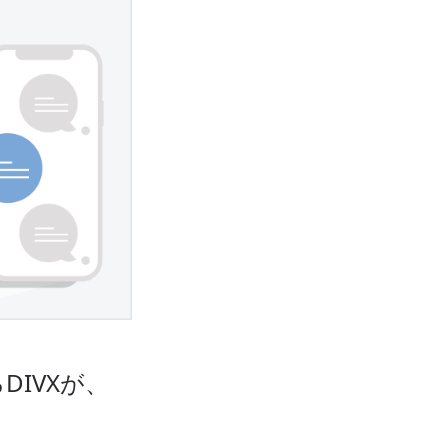
IVXが、