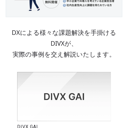
DX
による様々な課題解決
を手掛ける
DIVXが、
実際の事例を交え解説いたします。
DIVX GAI