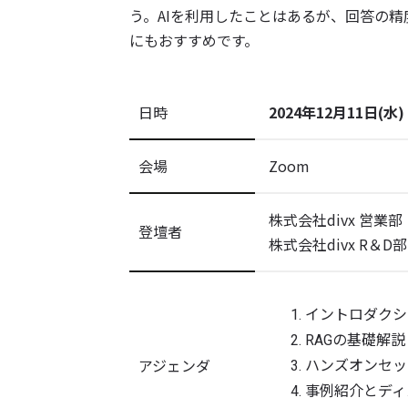
う。AIを利用したことはあるが、回答の
にもおすすめです。
日時
2024年12月11日(水) 
会場
Zoom
株式会社divx 営業
登壇者
株式会社divx R＆
イントロダクシ
RAGの基礎解説
アジェンダ
ハンズオンセッ
事例紹介とディ