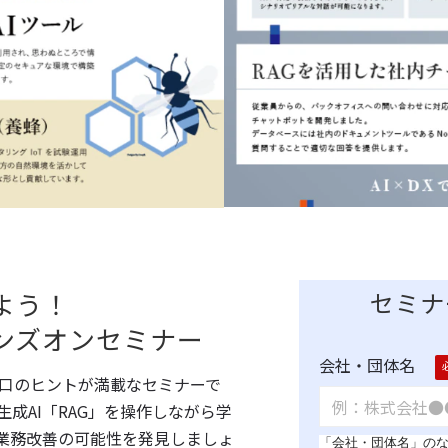
よう！
セミナ
ンズオンセミナー
会社・団体名
口のヒントが満載なセミナーで
成AI「RAG」を操作しながら学
す業務改善の可能性を発見しましょ
「会社・団体名」の