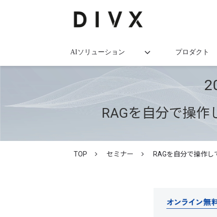
AIソリューション
プロダクト
2
RAGを自分で操作
TOP
セミナー
RAGを自分で操作し