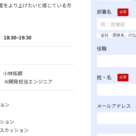
精度をより上げたいと感じている方
部署名
「会社・団体名」の
18:30~19:30
役職
部 小林拓朗
姓・名
D部 AI開発担当エンジニア
ョン
メールアドレス
ション
スカッション