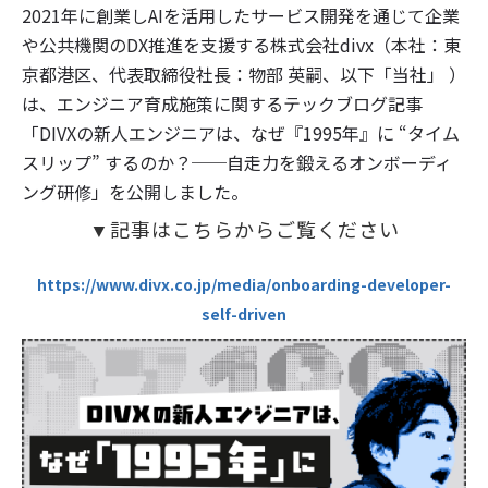
2021年に創業しAIを活用したサービス開発を通じて企業
や公共機関のDX推進を支援する株式会社divx（本社：東
京都港区、代表取締役社長：物部 英嗣、以下「当社」 ）
は、エンジニア育成施策に関するテックブログ記事
「DIVXの新人エンジニアは、なぜ『1995年』に “タイム
スリップ” するのか？──自走力を鍛えるオンボーディ
ング研修」を公開しました。
▼記事はこちらからご覧ください
https://www.divx.co.jp/media/onboarding-developer-
self-driven