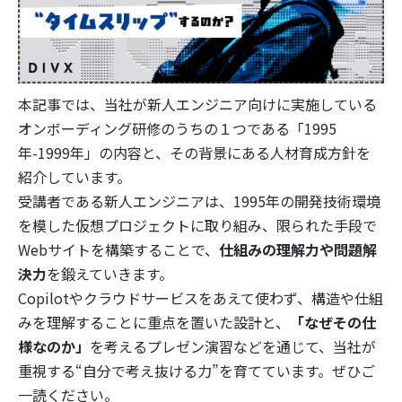
本記事では、当社が新人エンジニア向けに実施している
オンボーディング研修のうちの１つである「1995
年-1999年」の内容と、その背景にある人材育成方針を
紹介しています。
受講者である新人エンジニアは、1995年の開発技術環境
を模した仮想プロジェクトに取り組み、限られた手段で
Webサイトを構築することで、
仕組みの理解力や問題解
決力
を鍛えていきます。
Copilotやクラウドサービスをあえて使わず、構造や仕組
みを理解することに重点を置いた設計と、
「なぜその仕
様なのか」
を考えるプレゼン演習などを通じて、当社が
重視する“自分で考え抜ける力”を育てています。ぜひご
一読ください。