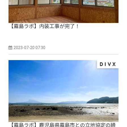
【霧島ラボ】内装工事が完了！
2023-07-20 07:30
【霧島ラボ】鹿児島県霧島市との立地協定の締