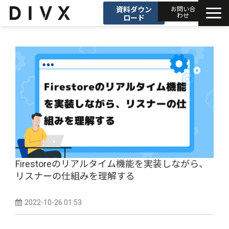
資料ダウン
お問い合
わせ
ロード
AIソリューション
プロダクト
DIVXブログ
開発事例
セミナー
Firestoreのリアルタイム機能を実装しながら、
リスナーの仕組みを理解する
お知らせ
2022-10-26 01:53
会社情報