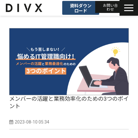
資料ダウン
お問い合
わせ
ロード
AIソリューション
プロダクト
DIVXブログ
開発事例
セミナー
メンバーの活躍と業務効率化のための3つのポイ
ント
お知らせ
2023-08-10 05:34
会社情報