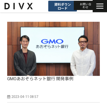
資料ダウン
お問い合
わせ
ロード
AIソリューション
プロダクト
DIVXブログ
開発事例
セミナー
GMOあおぞらネット銀行 開発事例
お知らせ
2023-04-11 08:57
会社情報