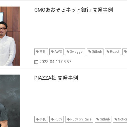
GMOあおぞらネット銀行 開発事例
事例
AWS
Swagger
Github
React
2023-04-11 08:57
PIAZZA社 開発事例
事例
Ruby
Ruby on Rails
Github
Notio