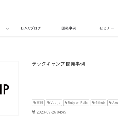
DIVXブログ
開発事例
セミナー
テックキャンプ 開発事例
事例
Vue_js
Ruby on Rails
Github
Azu
2023-09-26 04:45