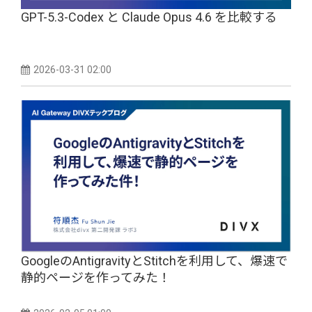
GPT-5.3-Codex と Claude Opus 4.6 を比較する
2026-03-31 02:00
GoogleのAntigravityとStitchを利用して、爆速で
静的ページを作ってみた！